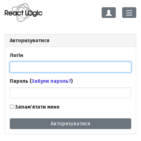
Авторизуватися
Логін
Пароль (
Забули пароль?
)
Запам'ятати мене
Авторизуватися