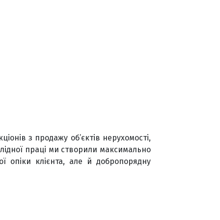
ціонів з продажу об’єктів нерухомості,
плідної праці ми створили максимально
 опіки клієнта, але й добропорядну