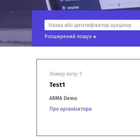
Номер лоту:
1
Test1
ARMA Demo
Про організатора