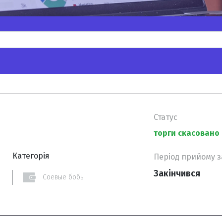
Статус
торги скасовано
Категорія
Період прийому 
Закінчився
Соевые бобы