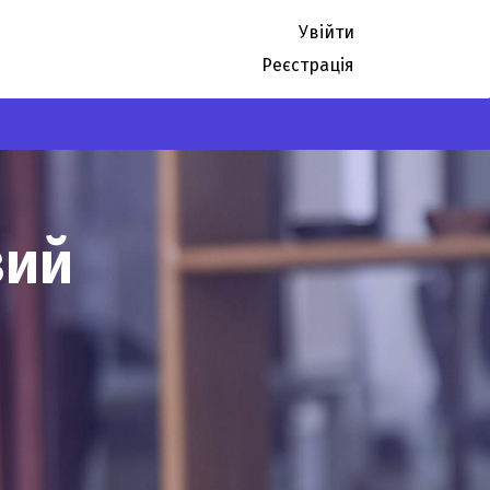
Увійти
Реєстрація
вий