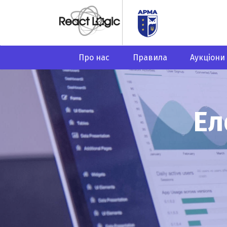
Про нас
Правила
Аукціони
Ел