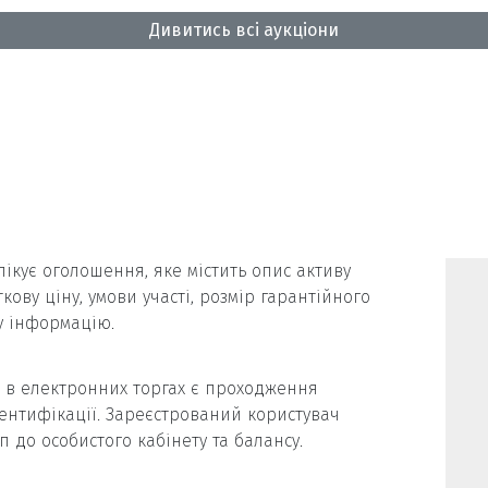
Дивитись всі аукціони
ікує оголошення, яке містить опис активу
ткову ціну, умови участі, розмір гарантійного
у інформацію.
і в електронних торгах є проходження
ентифікації. Зареєстрований користувач
п до особистого кабінету та балансу.