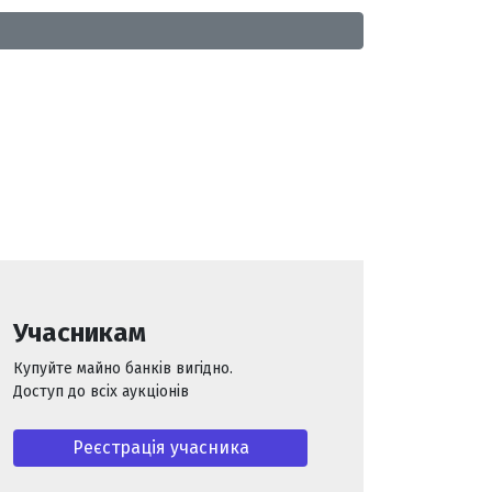
Учасникам
Купуйте майно банків вигідно.
Доступ до всіх аукціонів
Реєстрація учасника