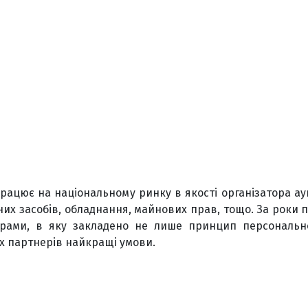
працює на національному ринку в якості організатора аук
их засобів, обладнання, майнових прав, тощо. За роки 
ами, в яку закладено не лише принцип персональної
х партнерів найкращі умови.