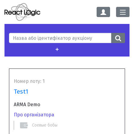
Номер лоту:
1
Test1
ARMA Demo
Про організатора
Соевые бобы